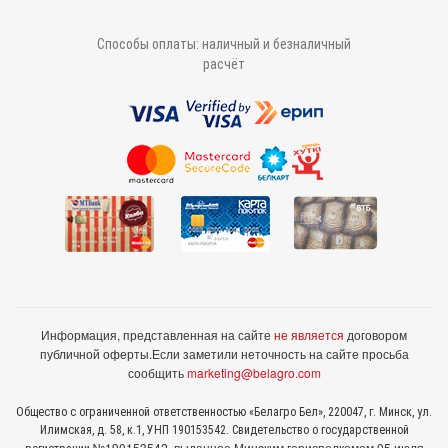
Способы оплаты: наличный и безналичный
расчёт
Информация, представленная на сайте
не является
договором
публичной оферты.
Если заметили неточность на сайте просьба
сообщить
marketing@belagro.com
Общество с ограниченной ответственностью «Белагро Бел», 220047, г. Минск, ул.
Илимская, д. 58, к.1, УНП 190153542. Свидетельство о государственной
№190153542, выданное Минcким горисполкомом 05 июля