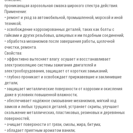
проникающая аэрозольная смазка широкого спектра действия.
Применение:
• ремонт и уход за автомобильной, промышленной, морской и иной
техникой;
• освобождение коррозированных деталей, таких как болты с
гайками и других резьбовых, шлицевых и им подобным соединений;
• обработка механизмов после завершения работы, щелочной
очистки, ремонта.
Свойства:
• эффективно вытесняет влагу: осушает и восстанавливает
электроизоляцию системы зажигания двигателей и
электрооборудования, защищает от коротких замыканий;
• глубоко проникает и освобождает приржавевшие и заклинившие
детали;
• защищает металлические поверхности от коррозии и окисления
даже в условиях повышенной влажности;
• обеспечивает надёжное смазывание механизмов, мягкий ход
замков и любых трущихся деталей, устраняет скрипы, улучшает
скольжение металлических, пластиковых, резиновых и деревянных
поверхностей;
• очищает поверхности от грязи, смолы, жира, битума;
• обладает приятным ароматом ванили;