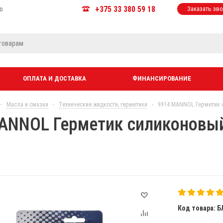
+375 33 380 59 18
ю
Заказать зв
ОПЛАТА И ДОСТАВКА
ФИНАНСИРОВАНИЕ
-
Масла и смазки
-
Технические жидкости, герметики
-
9914 MANNOL Герметик с
ANNOL Герметик силиконовый
Код товара: Б