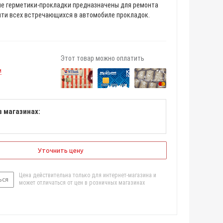
 герметики-прокладки предназначены для ремонта
чти всех встречающихся в автомобиле прокладок.
Этот товар можно оплатить
и
в магазинах:
Уточнить цену
Цена действительна только для интернет-магазина и
ься
может отличаться от цен в розничных магазинах