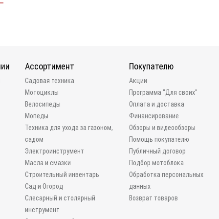
нии
Ассортимент
Покупателю
и
Садовая техника
Акции
Мотоциклы
Программа "Для своих"
Велосипеды
Оплата и доставка
Мопеды
Финансирование
Техника для ухода за газоном,
Обзоры и видеообзоры
садом
Помощь покупателю
Электроинструмент
Публичный договор
Масла и смазки
Подбор мотоблока
Строительный инвентарь
Обработка персональных
Сад и Огород
данных
Слесарный и столярный
Возврат товаров
инструмент