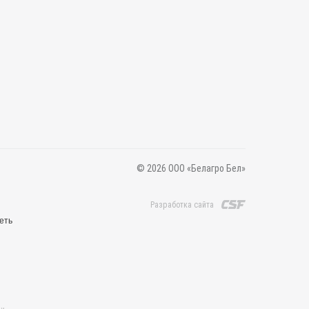
© 2026 ООО «Белагро Бел»
Разработка сайта
еть