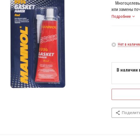
Многоцелевые
или замены по
Подробнее
Нет в наличи
В наличии 
Поделит