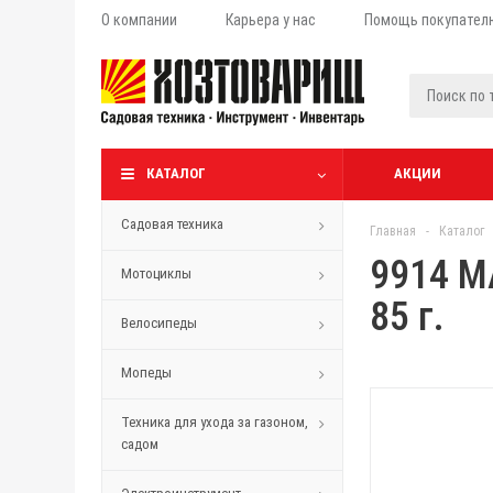
О компании
Карьера у нас
Помощь покупател
КАТАЛОГ
АКЦИИ
Садовая техника
Главная
-
Каталог
9914 M
Мотоциклы
85 г.
Велосипеды
Мопеды
Техника для ухода за газоном,
садом