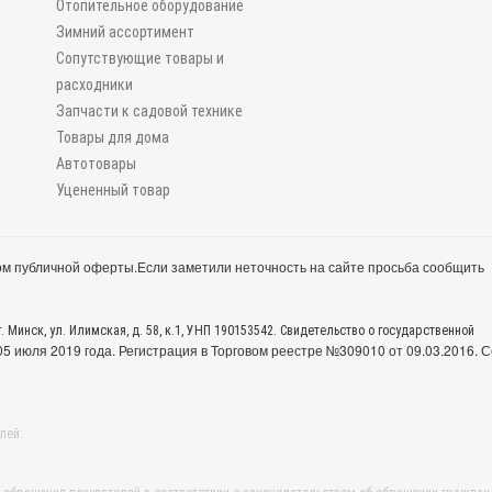
Отопительное оборудование
Зимний ассортимент
Сопутствующие товары и
расходники
Запчасти к садовой технике
Товары для дома
Автотовары
Уцененный товар
м публичной оферты.
Если заметили неточность на сайте просьба сообщить
. Минск, ул. Илимская, д. 58, к.1, УНП 190153542. Свидетельство о государственной
 июля 2019 года. Регистрация в Торговом реестре №309010 от 09.03.2016. С
лей: