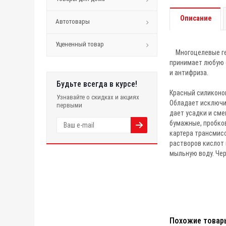
Описание
Автотовары
Уцененный товар
Многоцелевые гер
принимает любую 
и антифриза.
Будьте всегда в курсе!
Красный силиконов
Узнавайте о скидках и акциях
Обладает исключи
первыми
дает усадки и сме
бумажные, пробко
картера трансмисс
растворов кислот 
мыльную воду. Чер
Похожие товар