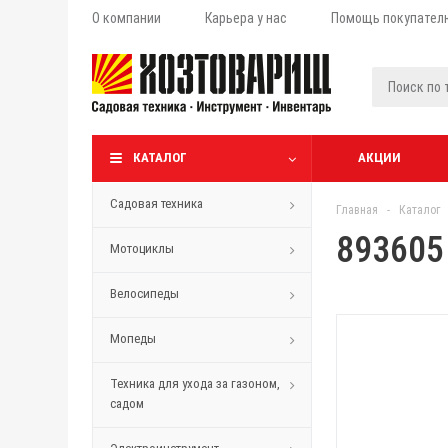
О компании
Карьера у нас
Помощь покупател
КАТАЛОГ
АКЦИИ
Садовая техника
Главная
-
Каталог
893605
Мотоциклы
Велосипеды
Мопеды
Техника для ухода за газоном,
садом