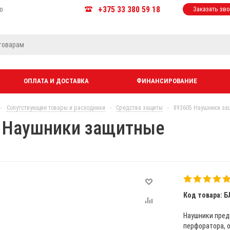
+375 33 380 59 18
ю
Заказать зв
ОПЛАТА И ДОСТАВКА
ФИНАНСИРОВАНИЕ
-
Сопутствующие товары и расходники
-
Средства защиты
-
893605 Наушники за
 Наушники защитные
Код товара: Б
Наушники пред
перфоратора, о