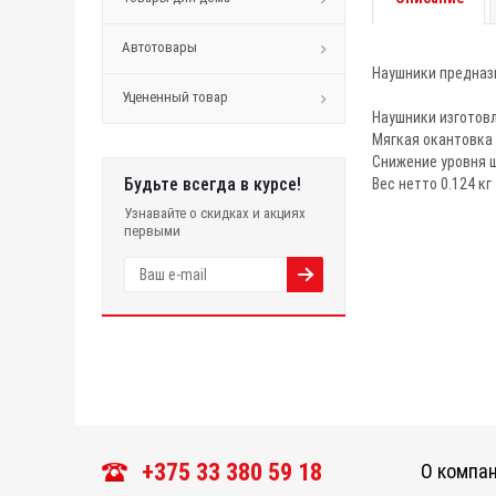
Автотовары
Наушники предназн
Уцененный товар
Наушники изготовл
Мягкая окантовка
Снижение уровня 
Будьте всегда в курсе!
Вес нетто 0.124 кг
Узнавайте о скидках и акциях
первыми
+375 33 380 59 18
О компа