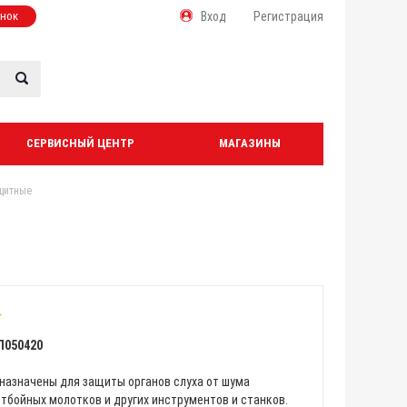
онок
Вход
Регистрация
СЕРВИСНЫЙ ЦЕНТР
МАГАЗИНЫ
щитные
Л050420
назначены для защиты органов слуха от шума
тбойных молотков и других инструментов и станков.