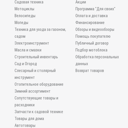
и
Садовая техника
Акции
Мотоциклы
Программа "Для своих"
Велосипеды
Оплата и доставка
Мопеды
Финансирование
Техника для ухода за газоном,
Обзоры и видеообзоры
садом
Помощь покупателю
Электроинструмент
Публичный договор
Масла и смазки
Подбор мотоблока
Строительный инвентарь
Обработка персональных
Сад и Огород
данных
Слесарный и столярный
Возврат товаров
инструмент
Отопительное оборудование
Зимний ассортимент
Сопутствующие товары и
расходники
Запчасти к садовой технике
Товары для дома
Автотовары