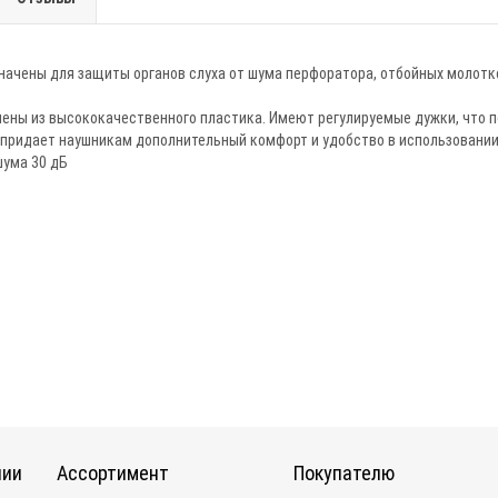
ачены для защиты органов слуха от шума перфоратора, отбойных молотко
ены из высококачественного пластика. Имеют регулируемые дужки, что п
 придает наушникам дополнительный комфорт и удобство в использовании
шума 30 дБ
нии
Ассортимент
Покупателю