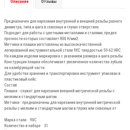
Описание
Отзывы
Предназначен для нарезания внутренней и внешней резьбы разного
диаметра, типа и шага в сквозных и глухих отверстиях.
Подходит для работы с цветными металлами и сталями, предел
прочности которых составляет 800 Н/мм2.
Метчики и плашки изготовлены из высококачественной
легированной инструментальной стали 9ХС твердостью 59-62 HRC.
На каждом изделии маркировка с указанием размера и шага резьбы.
Конструкция плашки обеспечивает увеличенное количество зубьев
на калибрующей части.
Для удобства хранения и транспортировки инструмент упакован в
пластиковый кейс.
Состав:
Плашки - служат для нарезания внешней метрической резьбы с
мелким и стандартным шагом.
Метчики - предназначены для нарезания внутренней метрической
резьбы с мелким и стандартным шагом в глухих или сквозных от
Марка стали 9ХС
Количество в наборе 31