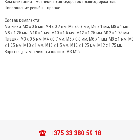
Комплектация метчики, плашки,ороток-плашкодержатель
Направление резьбы правое
Состав комплекта:
Метчики: М3 x 0.5 мм, М4 x 0.7 мм, М5 x 0.8 мм, М6 x 1 мм, М8 x 1 мм,
М8 x 1.25 мм, М10 x 1 мм, М10 x 1.5 мм, М12 x 1.25 мм, М12 x 1.75 мм.
Плашки: М3 x 0.5 мм, М4 x 0.7 мм, М5 x 0.8 мм, М6 x 1 мм, М8 x 1 мм, М8
x 1.25 мм, М10 x 1 мм, М10 x 1.5 мм, М12 x 1.25 мм, М12 x 1.75 мм.
Вороток для метчиков и плашек: М3-М12.
+375 33 380 59 18