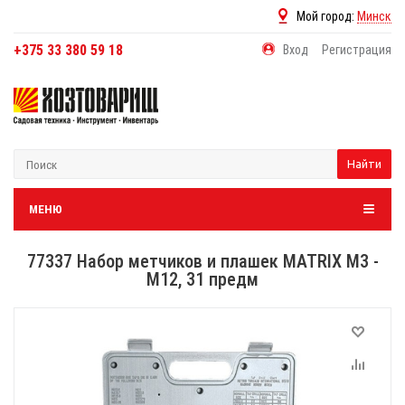
Мой город:
Минск
+375 33 380 59 18
Вход
Регистрация
Найти
МЕНЮ
77337 Набор метчиков и плашек MATRIX М3 -
М12, 31 предм