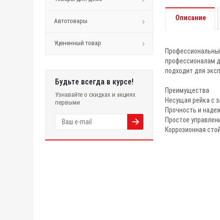
Описание
Автотовары
Уцененный товар
Профессиональный 
профессионалам д
подходит для эксп
Будьте всегда в курсе!
Преимущества
Узнавайте о скидках и акциях
Несущая рейка с з
первыми
Прочность и надеж
Простое управлени
Коррозионная стой