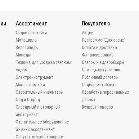
нии
Ассортимент
Покупателю
и
Садовая техника
Акции
Мотоциклы
Программа "Для своих"
Велосипеды
Оплата и доставка
Мопеды
Финансирование
Техника для ухода за газоном,
Обзоры и видеообзоры
садом
Помощь покупателю
Электроинструмент
Публичный договор
Масла и смазки
Подбор мотоблока
Строительный инвентарь
Обработка персональных
Сад и Огород
данных
Слесарный и столярный
Возврат товаров
инструмент
Отопительное оборудование
Зимний ассортимент
Сопутствующие товары и