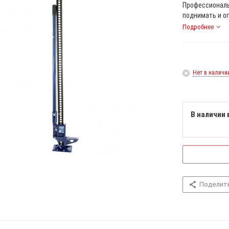
Профессиональ
поднимать и оп
Подробнее
Нет в наличи
В наличии 
Поделит