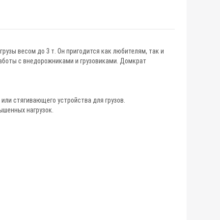
рузы весом до 3 т. Он пригодится как любителям, так и
аботы с внедорожниками и грузовиками. Домкрат
 или стягивающего устройства для грузов.
ышенных нагрузок.