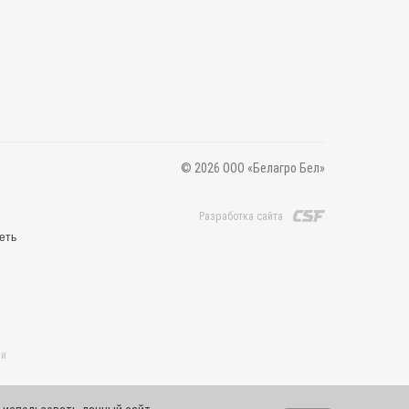
© 2026 ООО «Белагро Бел»
Разработка сайта
еть
 и