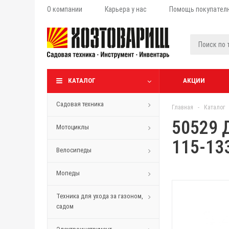
О компании
Карьера у нас
Помощь покупател
КАТАЛОГ
АКЦИИ
Садовая техника
Главная
-
Каталог
50529 
Мотоциклы
115-133
Велосипеды
Мопеды
Техника для ухода за газоном,
садом