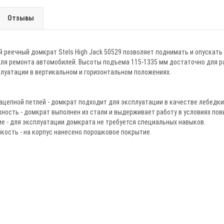
Отзывы
реечный домкрат Stels High Jack 50529 позволяет поднимать и опускать г
ля ремонта автомобилей. Высоты подъема 115-1335 мм достаточно для р
луатации в вертикальном и горизонтальном положениях.
ацепной петлей - домкрат подходит для эксплуатации в качестве лебедки
ность - домкрат выполнен из стали и выдерживает работу в условиях пов
е - для эксплуатации домкрата не требуется специальных навыков.
кость - на корпус нанесено порошковое покрытие.