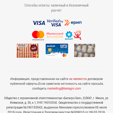
Способы оплаты: наличный и безналичный
расчёт
Информация, представленная на сайте
не является
договором
публичной оферты.
Если заметили неточность на сайте просьба
сообщить
marketing@belagro.com
Общество с ограниченной ответственностью «Белагро Бел», 220047, г. Минск, ул.
Илимская, д. 58, к.1, УНП 190153542. Свидетельство о государственной
№190153542, выданное Минcким горисполкомом 05 июля
регистрации
2019 года. Регистрация в Торговом реестре №309010 от 09.03.2016.