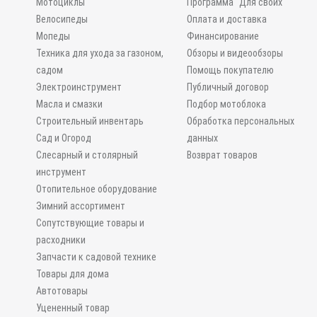
Мотоциклы
Программа "Для своих"
Велосипеды
Оплата и доставка
Мопеды
Финансирование
Техника для ухода за газоном,
Обзоры и видеообзоры
садом
Помощь покупателю
Электроинструмент
Публичный договор
Масла и смазки
Подбор мотоблока
Строительный инвентарь
Обработка персональных
Сад и Огород
данных
Слесарный и столярный
Возврат товаров
инструмент
Отопительное оборудование
Зимний ассортимент
Сопутствующие товары и
расходники
Запчасти к садовой технике
Товары для дома
Автотовары
Уцененный товар