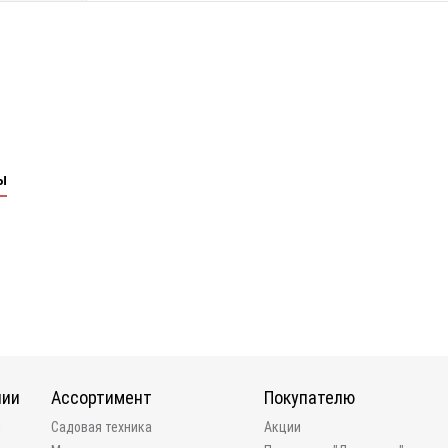
ы
нии
Ассортимент
Покупателю
и
Садовая техника
Акции