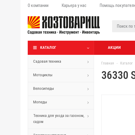
О компании
Карьера у нас
Помощь покупател
КАТАЛОГ
АКЦИИ
Садовая техника
Главная
-
Каталог
36330 
Мотоциклы
Велосипеды
Мопеды
Техника для ухода за газоном,
садом