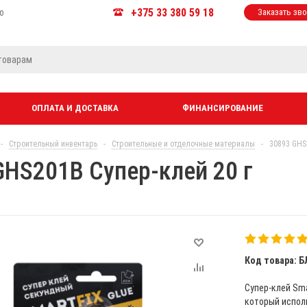
+375 33 380 59 18
ю
Заказать зв
ОПЛАТА И ДОСТАВКА
ФИНАНСИРОВАНИЕ
-
Строительный инвентарь
-
Строительные и отделочные материалы
-
30893 GHS
GHS201B Супер-клей 20 г
Код товара: Б
Супер-клей Sma
который исполь