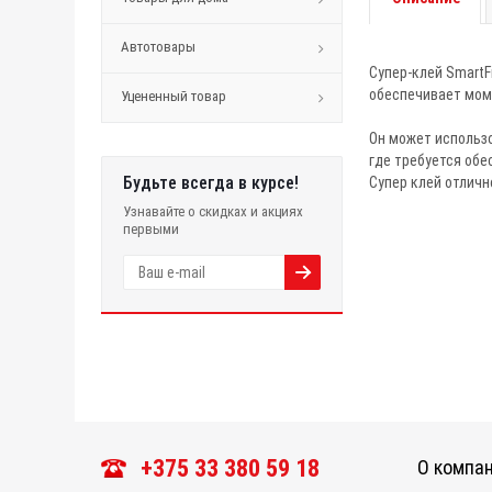
Автотовары
Супер-клей SmartF
обеспечивает мом
Уцененный товар
Он может использо
где требуется обе
Будьте всегда в курсе!
Супер клей отличн
Узнавайте о скидках и акциях
первыми
+375 33 380 59 18
О компа