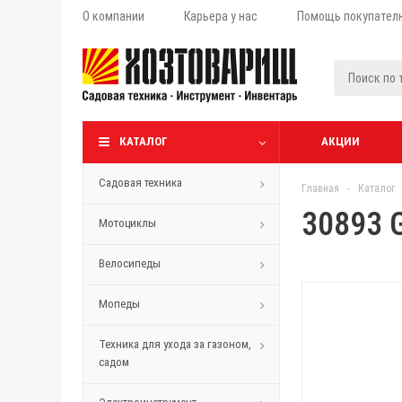
О компании
Карьера у нас
Помощь покупател
КАТАЛОГ
АКЦИИ
Садовая техника
Главная
-
Каталог
30893 
Мотоциклы
Велосипеды
Мопеды
Техника для ухода за газоном,
садом