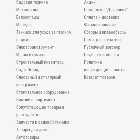
и
Садовая техника
Акции
Мотоциклы
Программа "Для своих"
Велосипеды
Оплата и доставка
Мопеды
Финансирование
Техника для ухода за газоном,
Обзоры и видеообзоры
садом
Помощь покупателю
Электроинструмент
Публичный договор
Масла и смазки
Подбор мотоблока
Строительный инвентарь
Политика
Сад и Огород
конфиденциальности
Слесарный и столярный
Возврат товаров
инструмент
Отопительное оборудование
Зимний ассортимент
Сопутствующие товары и
расходники
Запчасти к садовой технике
Товары для дома
Автотовары