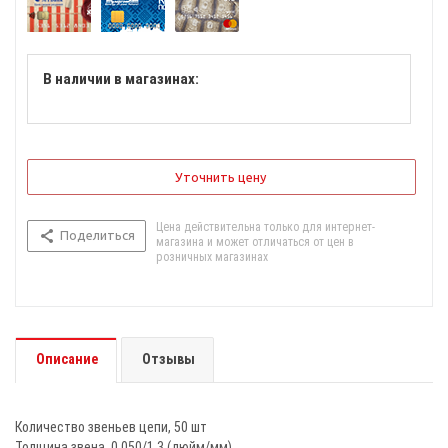
В наличии в магазинах:
Уточнить цену
Цена действительна только для интернет-
Поделиться
магазина и может отличаться от цен в
розничных магазинах
Описание
Отзывы
Количество звеньев цепи, 50 шт
Толщина звена, 0,050/1,3 (дюйм/мм)