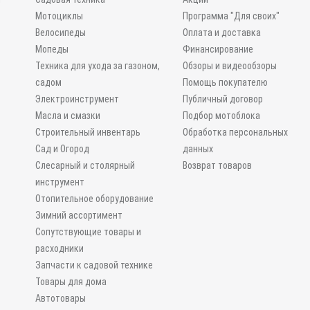
Мотоциклы
Программа "Для своих"
Велосипеды
Оплата и доставка
Мопеды
Финансирование
Техника для ухода за газоном,
Обзоры и видеообзоры
садом
Помощь покупателю
Электроинструмент
Публичный договор
Масла и смазки
Подбор мотоблока
Строительный инвентарь
Обработка персональных
Сад и Огород
данных
Слесарный и столярный
Возврат товаров
инструмент
Отопительное оборудование
Зимний ассортимент
Сопутствующие товары и
расходники
Запчасти к садовой технике
Товары для дома
Автотовары