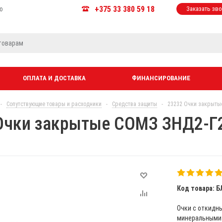
+375 33 380 59 18
ю
Заказать зв
ОПЛАТА И ДОСТАВКА
ФИНАНСИРОВАНИЕ
-
Сопутствующие товары и расходники
-
Средства защиты
-
23232 Очки закрыты
Очки закрытые СОМЗ ЗНД2-Г2
Код товара: Б
Очки с откидн
минеральными 