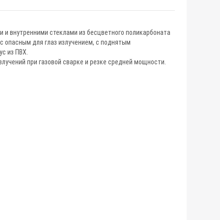
 и внутренними стеклами из бесцветного поликарбоната
 с опасным для глаз излучением, с поднятым
с из ПВХ.
лучений при газовой сварке и резке средней мощности.