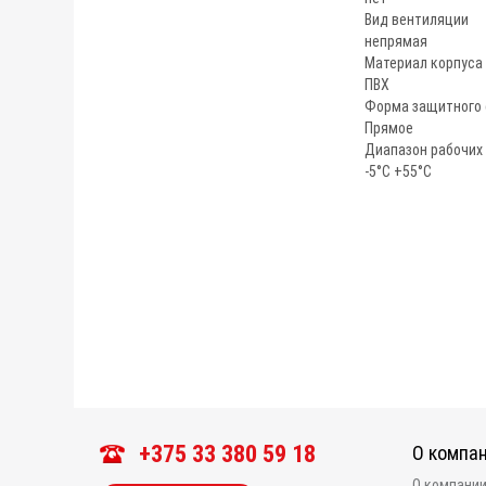
Вид вентиляции
непрямая
Материал корпуса
ПВХ
Форма защитного 
Прямое
Диапазон рабочих
-5°C +55°C
+375 33 380 59 18
О компа
О компани