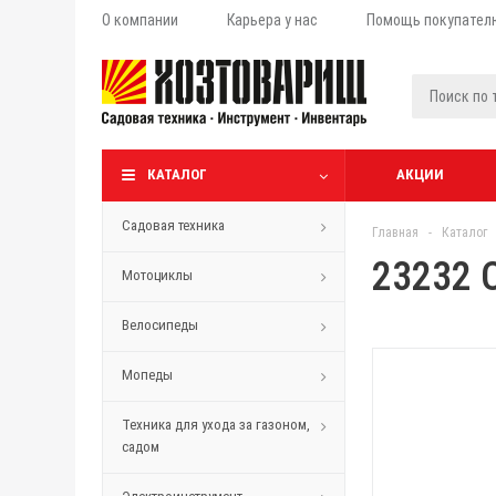
О компании
Карьера у нас
Помощь покупател
КАТАЛОГ
АКЦИИ
Садовая техника
Главная
-
Каталог
23232 
Мотоциклы
Велосипеды
Мопеды
Техника для ухода за газоном,
садом