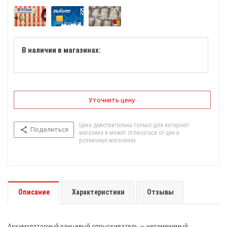
В наличии в магазинах:
Уточнить цену
Цена действительна только для интернет-
Поделиться
магазина и может отличаться от цен в
розничных магазинах
Описание
Характеристики
Отзывы
Аккумуляторный ранцевый опрыскиватель — незаменимый