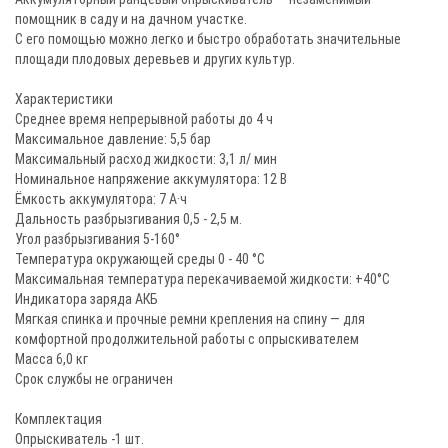
помощник в саду и на дачном участке.
С его помощью можно легко и быстро обработать значительные
площади плодовых деревьев и других культур.
Характеристики
Среднее время непрерывной работы до 4 ч
Максимальное давление: 5,5 бар
Максимальный расход жидкости: 3,1 л/ мин
Номинальное напряжение аккумулятора: 12 В
Ёмкость аккумулятора: 7 А·ч
Дальность разбрызгивания 0,5 - 2,5 м.
Угол разбрызгивания 5-160°
Температура окружающей среды 0 - 40 °С
Максимальная температура перекачиваемой жидкости: +40°С
Индикатора заряда АКБ
Мягкая спинка и прочные ремни крепления на спину — для
комфортной продолжительной работы с опрыскивателем
Масса 6,0 кг
Срок службы не ограничен
Комплектация
Опрыскиватель -1 шт.