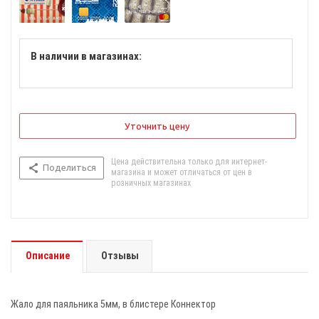
В наличии в магазинах:
Уточнить цену
Цена действительна только для интернет-
Поделиться
магазина и может отличаться от цен в
розничных магазинах
Описание
Отзывы
Жало для паяльника 5мм, в блистере Коннектор