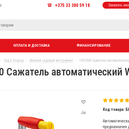
+375 33 380 59 18
ю
Заказать зв
ОПЛАТА И ДОСТАВКА
ФИНАНСИРОВАНИЕ
-
Сад и Огород
-
Мелкий садовый инструмент
-
1967000 Сажатель автоматически
0 Сажатель автоматический 
Код товара: Б
Автоматический
предназначен д