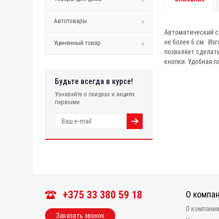
Автотовары
Автоматический са
не более 6 см. Из
Уцененный товар
позволяет сделать
кнопки. Удобная п
Будьте всегда в курсе!
Узнавайте о скидках и акциях
первыми
+375 33 380 59 18
О компа
О компани
Заказать звонок