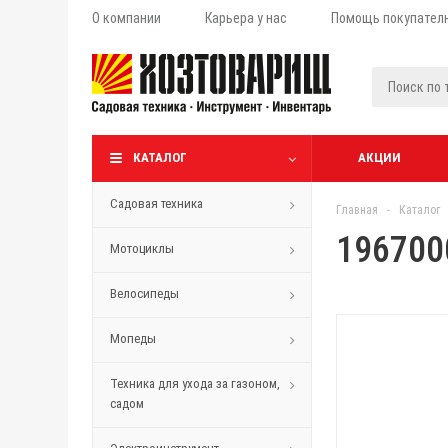
О компании
Карьера у нас
Помощь покупател
КАТАЛОГ
АКЦИИ
Садовая техника
Главная
-
Каталог
196700
Мотоциклы
Велосипеды
Мопеды
Техника для ухода за газоном,
садом