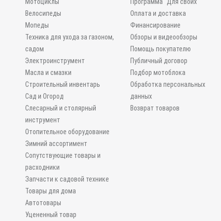
Мотоциклы
Программа "Для своих"
Велосипеды
Оплата и доставка
Мопеды
Финансирование
Техника для ухода за газоном,
Обзоры и видеообзоры
садом
Помощь покупателю
Электроинструмент
Публичный договор
Масла и смазки
Подбор мотоблока
Строительный инвентарь
Обработка персональных
Сад и Огород
данных
Слесарный и столярный
Возврат товаров
инструмент
Отопительное оборудование
Зимний ассортимент
Сопутствующие товары и
расходники
Запчасти к садовой технике
Товары для дома
Автотовары
Уцененный товар