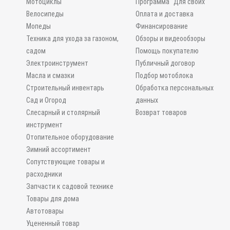
Мотоциклы
Программа "Для своих"
Велосипеды
Оплата и доставка
Мопеды
Финансирование
Техника для ухода за газоном,
Обзоры и видеообзоры
садом
Помощь покупателю
Электроинструмент
Публичный договор
Масла и смазки
Подбор мотоблока
Строительный инвентарь
Обработка персональных
Сад и Огород
данных
Слесарный и столярный
Возврат товаров
инструмент
Отопительное оборудование
Зимний ассортимент
Сопутствующие товары и
расходники
Запчасти к садовой технике
Товары для дома
Автотовары
Уцененный товар