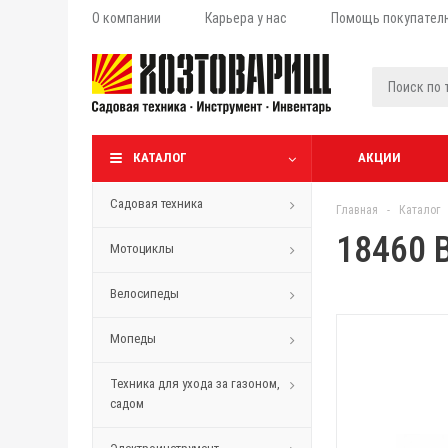
О компании
Карьера у нас
Помощь покупател
КАТАЛОГ
АКЦИИ
Садовая техника
Главная
-
Каталог
18460 
Мотоциклы
Велосипеды
Мопеды
Техника для ухода за газоном,
садом