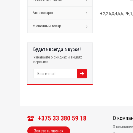
Автотовары
Н:2,2.5,3,4,5,6, PH,
Уцененный товар
Будьте всегда в курсе!
Узнавайте о скидках и акциях
первыми
+375 33 380 59 18
О компа
О компани
Заказать звонок