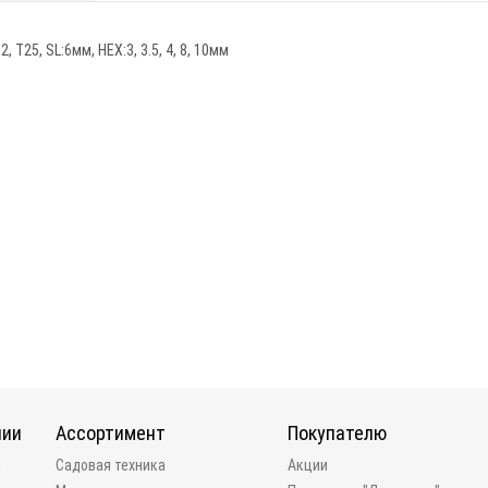
1,2, Т25, SL:6мм, HEX:3, 3.5, 4, 8, 10мм
нии
Ассортимент
Покупателю
и
Садовая техника
Акции