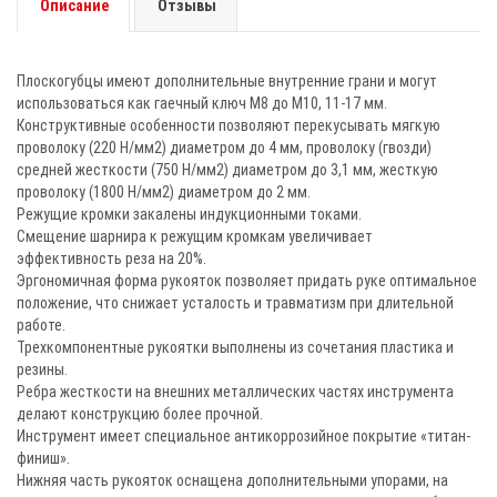
Описание
Отзывы
Плоскогубцы имеют дополнительные внутренние грани и могут
использоваться как гаечный ключ М8 до М10, 11-17 мм.
Конструктивные особенности позволяют перекусывать мягкую
проволоку (220 Н/мм2) диаметром до 4 мм, проволоку (гвозди)
средней жесткости (750 Н/мм2) диаметром до 3,1 мм, жесткую
проволоку (1800 Н/мм2) диаметром до 2 мм.
Режущие кромки закалены индукционными токами.
Смещение шарнира к режущим кромкам увеличивает
эффективность реза на 20%.
Эргономичная форма рукояток позволяет придать руке оптимальное
положение, что снижает усталость и травматизм при длительной
работе.
Трехкомпонентные рукоятки выполнены из сочетания пластика и
резины.
Ребра жесткости на внешних металлических частях инструмента
делают конструкцию более прочной.
Инструмент имеет специальное антикоррозийное покрытие «титан-
финиш».
Нижняя часть рукояток оснащена дополнительными упорами, на