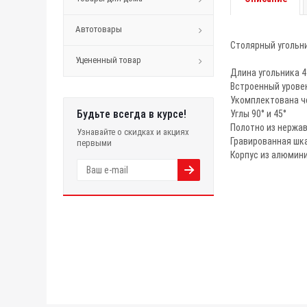
Автотовары
Столярный угольни
Уцененный товар
Длина угольника 
Встроенный урове
Укомплектована ч
Будьте всегда в курсе!
Углы 90° и 45°
Полотно из нержа
Узнавайте о скидках и акциях
Гравированная шк
первыми
Корпус из алюмин