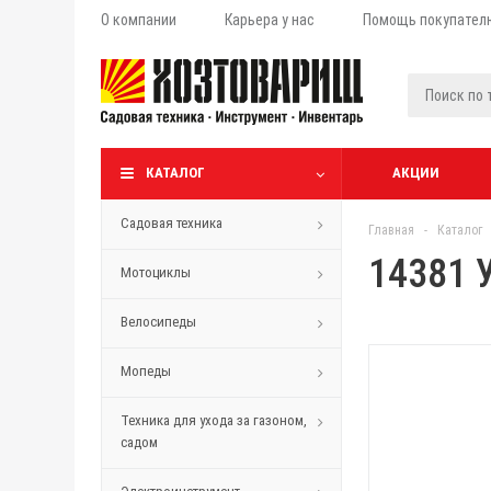
О компании
Карьера у нас
Помощь покупател
КАТАЛОГ
АКЦИИ
Садовая техника
Главная
-
Каталог
14381 
Мотоциклы
Велосипеды
Мопеды
Техника для ухода за газоном,
садом