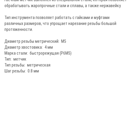
обрабатывать жаропрочные стали и сплавы, а также нержавейку.
Тип инструмента позволяет работать с гайками и муфтами
различных размеров, что упрощает нарезание резьбы большой
протяженности.
Диаметр резьбы метрический: М5
Диаметр хвостовика: 4 мм
Марка стали: быстрорежущая (P6M5)
Тип: метчик
Тип резьбы: метрическая
Шаг резьбы: 0.8 мм