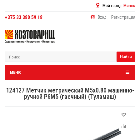
Мой город:
Минск
+375 33 380 59 18
Вход
Регистрация
Найти
МЕНЮ
124127 Метчик метрический М5х0.80 машинно-
ручной Р6М5 (гаечный) (Туламаш)