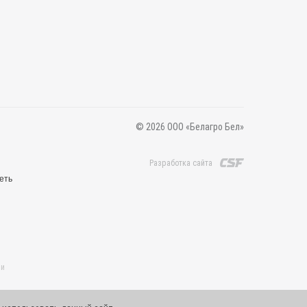
© 2026 ООО «Белагро Бел»
Разработка сайта
еть
 и