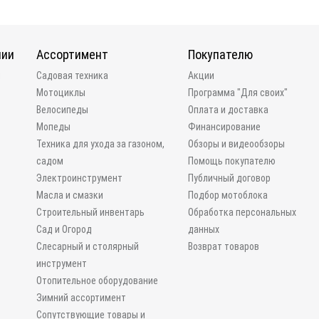
нии
Ассортимент
Покупателю
и
Садовая техника
Акции
Мотоциклы
Программа "Для своих"
Велосипеды
Оплата и доставка
Мопеды
Финансирование
Техника для ухода за газоном,
Обзоры и видеообзоры
садом
Помощь покупателю
Электроинструмент
Публичный договор
Масла и смазки
Подбор мотоблока
Строительный инвентарь
Обработка персональных
Сад и Огород
данных
Слесарный и столярный
Возврат товаров
инструмент
Отопительное оборудование
Зимний ассортимент
Сопутствующие товары и