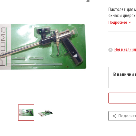
Пистолет для 
окнах и дверях
Подробнее
Нет в наличи
В наличии 
Поделит