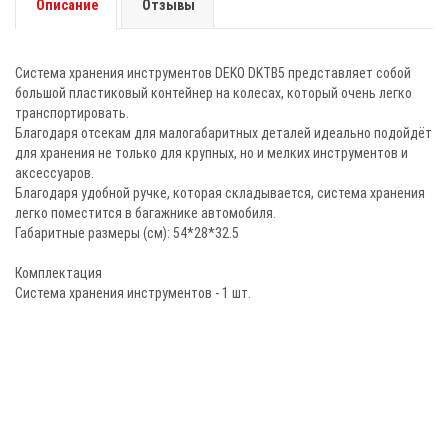
Описание
Отзывы
Система хранения инструментов DEKO DKTB5 представляет собой
большой пластиковый контейнер на колесах, который очень легко
транспортировать.
Благодаря отсекам для малогабаритных деталей идеально подойдёт
для хранения не только для крупных, но и мелких инструментов и
аксессуаров.
Благодаря удобной ручке, которая складывается, система хранения
легко поместится в багажнике автомобиля.
Габаритные размеры (см): 54*28*32.5
Комплектация
Система хранения инструментов - 1 шт.