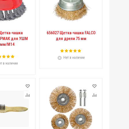
 Щетка-чашка
656027 Щетка-чашка FALCO
ЕРМАК для УШМ
для дрели 75 мм
0мм/М14
Нет в наличии
т в наличии