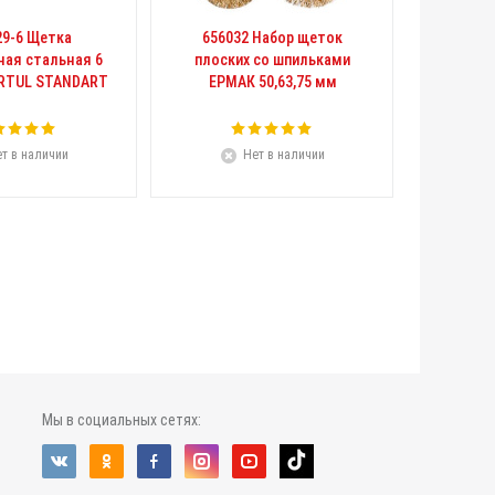
29-6 Щетка
656032 Набор щеток
ная стальная 6
плоских со шпильками
RTUL STANDART
ЕРМАК 50,63,75 мм
т в наличии
Нет в наличии
Мы в социальных сетях: