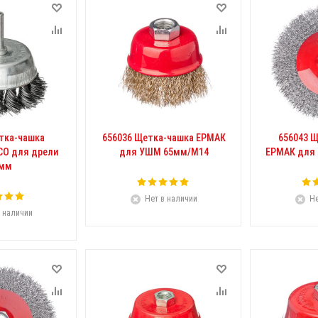
тка-чашка
656036 Щетка-чашка ЕРМАК
656043 
CO для дрели
для УШМ 65мм/М14
ЕРМАК для
 мм
Нет в наличии
Не
 наличии