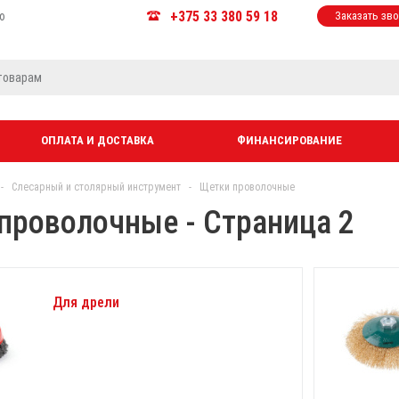
+375 33 380 59 18
ю
Заказать зв
ОПЛАТА И ДОСТАВКА
ФИНАНСИРОВАНИЕ
-
Слесарный и столярный инструмент
-
Щетки проволочные
проволочные - Страница 2
Для дрели