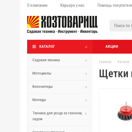
О компании
Карьера у нас
Помощь покупател
КАТАЛОГ
АКЦИИ
Садовая техника
Главная
-
Каталог
Щетки 
Мотоциклы
Велосипеды
Мопеды
Техника для ухода за газоном,
садом