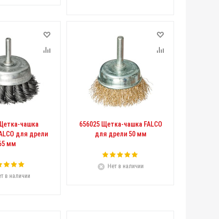
 Щетка-чашка
656025 Щетка-чашка FALCO
FALCO для дрели
для дрели 50 мм
65 мм
Нет в наличии
т в наличии