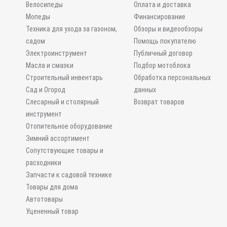
Велосипеды
Оплата и доставка
Мопеды
Финансирование
Техника для ухода за газоном,
Обзоры и видеообзоры
садом
Помощь покупателю
Электроинструмент
Публичный договор
Масла и смазки
Подбор мотоблока
Строительный инвентарь
Обработка персональных
Сад и Огород
данных
Слесарный и столярный
Возврат товаров
инструмент
Отопительное оборудование
Зимний ассортимент
Сопутствующие товары и
расходники
Запчасти к садовой технике
Товары для дома
Автотовары
Уцененный товар