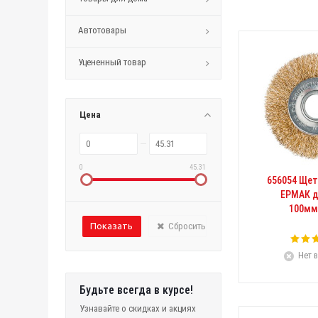
Автотовары
Уцененный товар
Цена
0
45.31
656054 Щет
ЕРМАК 
100мм
Сбросить
Нет в
Будьте всегда в курсе!
Узнавайте о скидках и акциях