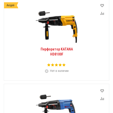
Акция
Перфоратор KATANA
HD8100F
Нет в наличии