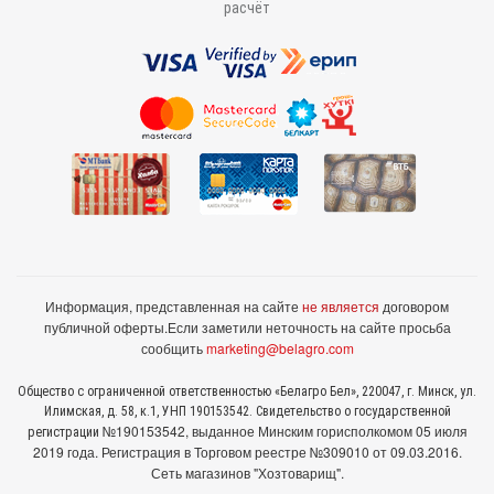
расчёт
Информация, представленная на сайте
не является
договором
публичной оферты.
Если заметили неточность на сайте просьба
сообщить
marketing@belagro.com
Общество с ограниченной ответственностью «Белагро Бел», 220047, г. Минск, ул.
Илимская, д. 58, к.1, УНП 190153542. Свидетельство о государственной
№190153542, выданное Минcким горисполкомом 05 июля
регистрации
2019 года. Регистрация в Торговом реестре №309010 от 09.03.2016.
Сеть магазинов "Хозтоварищ".