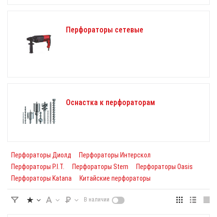
Перфораторы сетевые
Оснастка к перфораторам
Перфораторы Диолд
Перфораторы Интерскол
Перфораторы P.I.T.
Перфораторы Stern
Перфораторы Oasis
Перфораторы Katana
Китайские перфораторы
В наличии