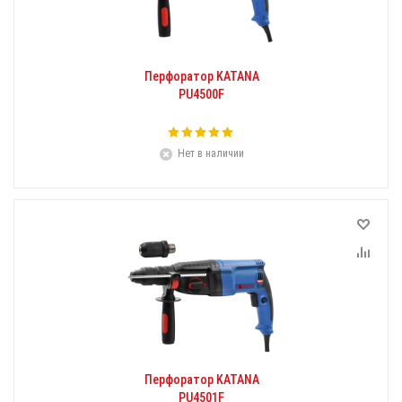
Перфоратор KATANA
PU4500F
Нет в наличии
Перфоратор KATANA
PU4501F