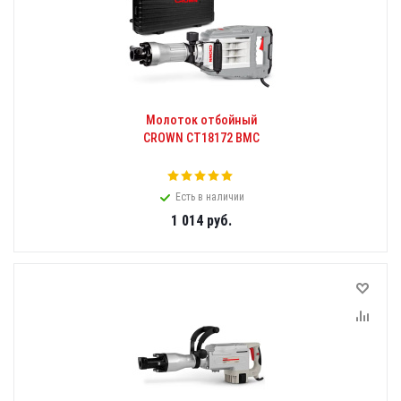
Молоток отбойный
CROWN CT18172 BMC
Есть в наличии
1 014
руб.