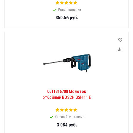
Есть в наличии
350.56
руб.
0611316708 Молоток
отбойный BOSCH GSH 11 E
Уточняйте наличие
3 084
руб.