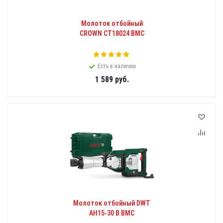
Молоток отбойный
CROWN CT18024 BMC
Есть в наличии
1 589
руб.
Молоток отбойный DWT
AH15-30 B BMC