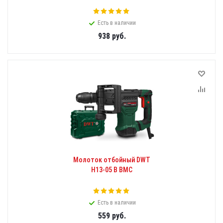
Есть в наличии
938
руб.
Молоток отбойный DWT
H13-05 B BMC
Есть в наличии
559
руб.