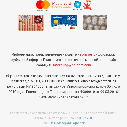
Информация, представленная на сайте
не является
договором
публичной оферты.
Если заметили неточность на сайте просьба
сообщить
marketing@belagro.com
Общество с ограниченной ответственностью «Белагро Бел», 220047, г. Минск, ул.
Илимская, д. 58, к.1, УНП 190153542. Свидетельство о государственной
№190153542, выданное Минcким горисполкомом 05 июля
регистрации
2019 года. Регистрация в Торговом реестре №309010 от 09.03.2016.
Сеть магазинов "Хозтоварищ".
Рассмотрение обращений покупателей о нарушении прав потребителей:
Контактный телефон:
+375 17 388 22 88
Email:
marketing@belagro.com