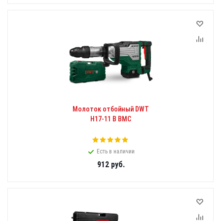
Молоток отбойный DWT
H17-11 B BMC
Есть в наличии
912
руб.