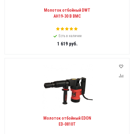
Молоток отбойный DWT
AH19-30 B BMC
Есть в наличии
1 619
руб.
Молоток отбойный EDON
ED-0810T