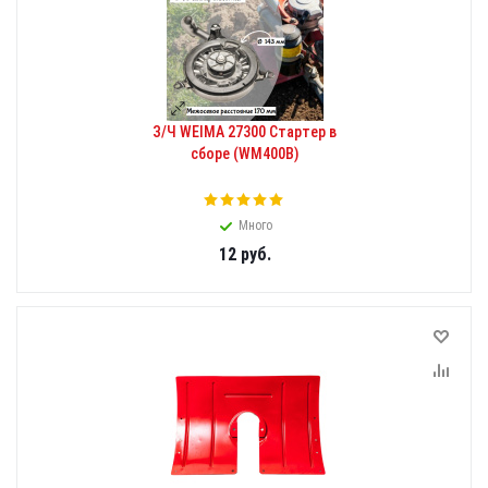
З/Ч WEIMA 27300 Стартер в
сборе (WM400B)
Много
12
руб.