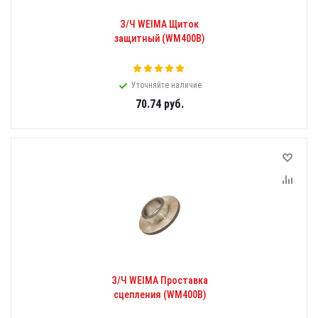
З/Ч WEIMA Щиток
защитный (WM400B)
Уточняйте наличие
70.74
руб.
З/Ч WEIMA Проставка
сцепления (WM400B)