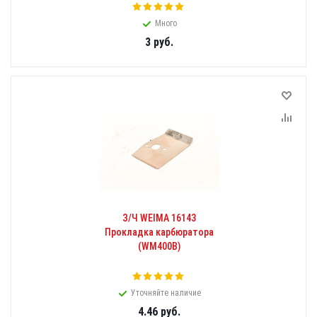
Много
3
руб.
З/Ч WEIMA 16143
Прокладка карбюратора
(WM400B)
Уточняйте наличие
4.46
руб.