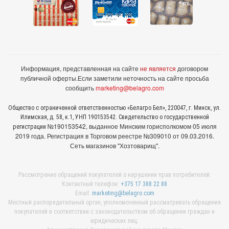
Информация, представленная на сайте
не является
договором
публичной оферты.
Если заметили неточность на сайте просьба
сообщить
marketing@belagro.com
Общество с ограниченной ответственностью «Белагро Бел», 220047, г. Минск, ул.
Илимская, д. 58, к.1, УНП 190153542. Свидетельство о государственной
№190153542, выданное Минcким горисполкомом 05 июля
регистрации
2019 года. Регистрация в Торговом реестре №309010 от 09.03.2016.
Сеть магазинов "Хозтоварищ".
Рассмотрение обращений покупателей о нарушении прав потребителей:
Контактный телефон:
+375 17 388 22 88
Email:
marketing@belagro.com
Местный распорядительный орган, уполномоченный рассматривать обращения
покупателей в соответствии с законодательством об обращении граждан и
юридических лиц: