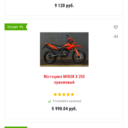
9 120
руб.
Кредит 4%
Мотоцикл MINSK X 250
оранжевый
Уточняйте наличие
5 990.04
руб.