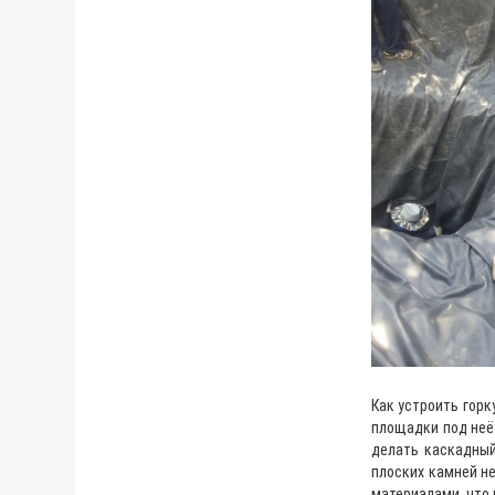
Как устроить горк
площадки под неё.
делать каскадный
плоских камней не
материалами, что 