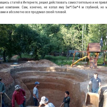
вшись статей в Интернете, решил действовать самостоятельно и не прив
ые компании. Сам, конечно, не копал яму 5м*15м*4 м глубиной, но 
ами и абсолютно все продумал своей головой.