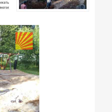
лекать
многое