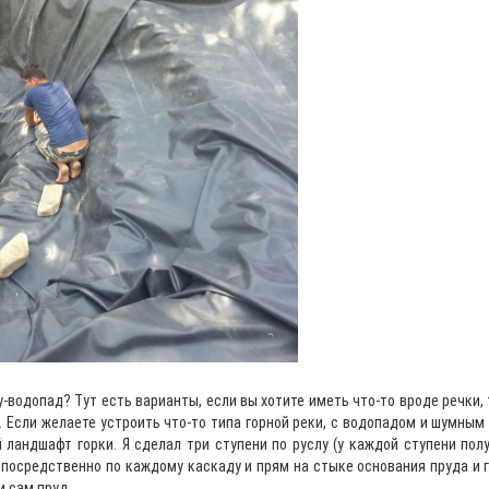
у-водопад? Тут есть варианты, если вы хотите иметь что-то вроде речки,
 Если желаете устроить что-то типа горной реки, с водопадом и шумным 
 ландшафт горки. Я сделал три ступени по руслу (у каждой ступени пол
посредственно по каждому каскаду и прям на стыке основания пруда и го
и сам пруд.