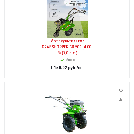
Мотокультиватор
GRASSHOPPER GR 500 (4.00-
8) (7,0 л.с.)
Много
1 150.02
руб.
/шт