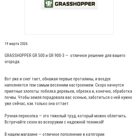
19 марта 2026
GRASSHOPPER GR 500 и GR 900-3 — отличное решение для вашего
огорода.
Вот уже и снег тает, обнажая первые проталины, и воздух
наполняется тем самым весенним настроением. Скоро начнутся
приятные хлопоты: побелка деревьев, обрезка и, конечно, обработка
почвы. Чтобы земля порадовала вас осенью, заботиться о ней нужно
уже сейчас, как только она оттает.
Ручная перекопка — это тяжелый труд, который можно облегчить.
Встречайте сезон во всеоружии с надежной техникой!
В нашем магазине — отличное пополнение в категории