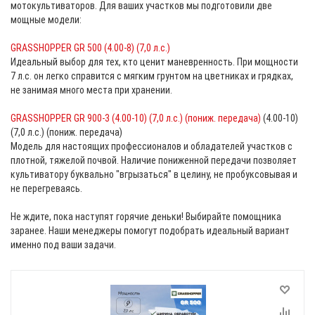
мотокультиваторов. Для ваших участков мы подготовили две
мощные модели:
GRASSHOPPER GR 500 (4.00-8) (7,0 л.с.)
Идеальный выбор для тех, кто ценит маневренность. При мощности
7 л.с. он легко справится с мягким грунтом на цветниках и грядках,
не занимая много места при хранении.
GRASSHOPPER GR 900-3 (4.00-10) (7,0 л.с.) (пониж. передача)
(4.00-10)
(7,0 л.с.) (пониж. передача)
Модель для настоящих профессионалов и обладателей участков с
плотной, тяжелой почвой. Наличие пониженной передачи позволяет
культиватору буквально "вгрызаться" в целину, не пробуксовывая и
не перегреваясь.
Не ждите, пока наступят горячие деньки! Выбирайте помощника
заранее. Наши менеджеры помогут подобрать идеальный вариант
именно под ваши задачи.