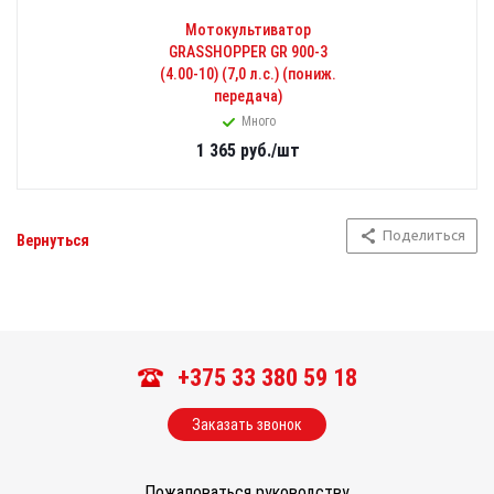
Мотокультиватор
GRASSHOPPER GR 900-3
(4.00-10) (7,0 л.с.) (пониж.
передача)
Много
1 365
руб.
/шт
Поделиться
Вернуться
+375 33 380 59 18
Заказать звонок
Пожаловаться руководству