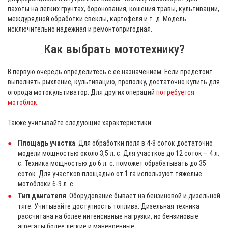
пахоты на легких грунтах, боронования, кошения травы, культивации,
междурядной обработки свеклы, картофеля и т. д. Модель
исключительно надежная и ремонтопригодная.
Как выбрать мототехнику?
В первую очередь определитесь с ее назначением. Если предстоит
выполнять рыхление, культивацию, прополку, достаточно купить для
огорода мотокультиватор. Для других операций
потребуется
мотоблок
.
Также учитывайте следующие характеристики:
Площадь участка
. Для обработки поля в 4-8 соток достаточно
модели мощностью около 3,5 л. с. Для участков до 12 соток – 4 л.
с. Техника мощностью до 6 л. с. поможет обрабатывать до 35
соток. Для участков площадью от 1 га используют тяжелые
мотоблоки 6-9 л. с.
Тип двигателя
. Оборудование бывает на бензиновой и дизельной
тяге. Учитывайте доступность топлива. Дизельная техника
рассчитана на более интенсивные нагрузки, но бензиновые
агрегаты более легкие и маневренные.