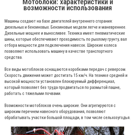
Мотоблоки: характеристики и
возможности использования
Машины создают на базе двигателей внутреннего сгорания:
дизельных и бензиновых. Бензиновые модели легче и маневреннее.
Дизельные мощнее и выносливее. Техника имеет пневматические
шины, которые обеспечивают проходимость по рыхлому грунту, вал
отбора мощности для подключения навесок. Широкие колеса
позволяют использовать машину в качестве транспортного
средства.
Все виды мотоблоков оснащаются коробками передач с реверсом.
Скорость движения может достигать 15 км/ч. На технике средней и
высокой мощности установлен блокируемый дифференциал,
который позволяет без труда продвигаться по размытой пашне,
работать с тяжелыми почвами.
Возможности мотоблоков очень широкие. Они агрегируются с
широким перечнем навесного оборудования, позволяют
обрабатывать участки большой площади, в том числе сельхозугодья.