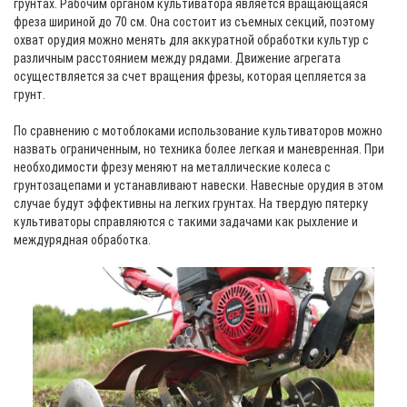
грунтах. Рабочим органом культиватора является вращающаяся
фреза шириной до 70 см. Она состоит из съемных секций, поэтому
охват орудия можно менять для аккуратной обработки культур с
различным расстоянием между рядами. Движение агрегата
осуществляется за счет вращения фрезы, которая цепляется за
грунт.
По сравнению с мотоблоками использование культиваторов можно
назвать ограниченным, но техника более легкая и маневренная. При
необходимости фрезу меняют на металлические колеса с
грунтозацепами и устанавливают навески. Навесные орудия в этом
случае будут эффективны на легких грунтах. На твердую пятерку
культиваторы справляются с такими задачами как рыхление и
междурядная обработка.