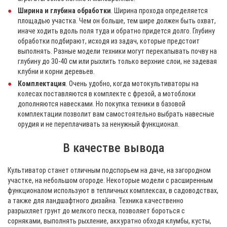
Ширина и глубина обработки
. Ширина прохода определяется
площадью участка. Чем он больше, тем шире должен быть охват,
иначе ходить вдоль поля туда и обратно придется долго. Глубину
обработки подбирают, исходя из задач, которые предстоит
выполнять. Разные модели техники могут перекапывать почву на
глубину до 30-40 см или рыхлить только верхние слои, не задевая
клубни и корни деревьев.
Комплектация
. Очень удобно, когда мотокультиваторы на
колесах поставляются в комплекте с фрезой, а мотоблоки
дополняются навесками. Но покупка техники в базовой
комплектации позволит вам самостоятельно выбрать навесные
орудия и не переплачивать за ненужный функционал.
В качестве вывода
Культиватор станет отличным подспорьем на даче, на загородном
участке, на небольшом огороде. Некоторые модели с расширенным
функционалом используют в тепличных комплексах, в садоводствах,
а также для ландшафтного дизайна. Техника качественно
разрыхляет грунт до мелкого песка, позволяет бороться с
сорняками, выполнять рыхление, аккуратно обходя клумбы, кусты,