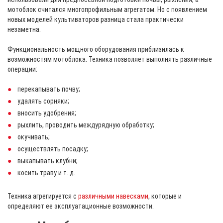
мотоблок считался многопрофильным агрегатом. Но с появлением
новых моделей культиваторов разница стала практически
незаметна.
Функциональность мощного оборудования приблизилась к
возможностям мотоблока. Техника позволяет выполнять различные
операции:
перекапывать почву;
удалять сорняки;
вносить удобрения;
рыхлить, проводить междурядную обработку;
окучивать;
осуществлять посадку;
выкапывать клубни;
косить траву и т. д.
Техника агрегируется с
различными навесками
, которые и
определяют ее эксплуатационные возможности.